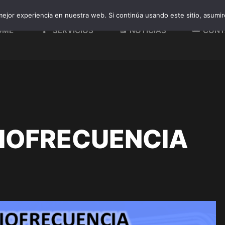
ejor experiencia en nuestra web. Si continúa usando este sitio, asumi
OME
SERVICIOS
NOTICIAS
CONT
IOFRECUENCIA