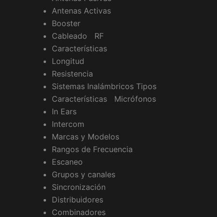
Antenas Activas
Booster
Cableado RF
Características
Longitud
Resistencia
Sistemas Inalámbricos Tipos
Características Micrófonos
In Ears
Intercom
Marcas y Modelos
Rangos de Frecuencia
Escaneo
Grupos y canales
Sincronización
Distribuidores
Combinadores