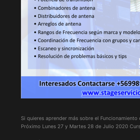
Si quieres aprender más sobre el Funcionamiento 
Próximo Lunes 27 y Martes 28 de Julio 2020 C