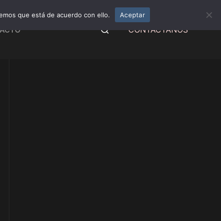
remos que está de acuerdo con ello.
Aceptar
CONTÁCTANOS
ACTO